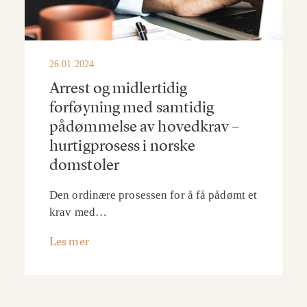
26.01.2024
Arrest og midlertidig
forføyning med samtidig
pådømmelse av hovedkrav –
hurtigprosess i norske
domstoler
Den ordinære prosessen for å få pådømt et
krav med…
Les mer