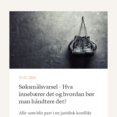
23.01.2024
Søksmålsvarsel - Hva
innebærer det og hvordan bør
man håndtere det?
Alle som blir part i en juridisk konflikt