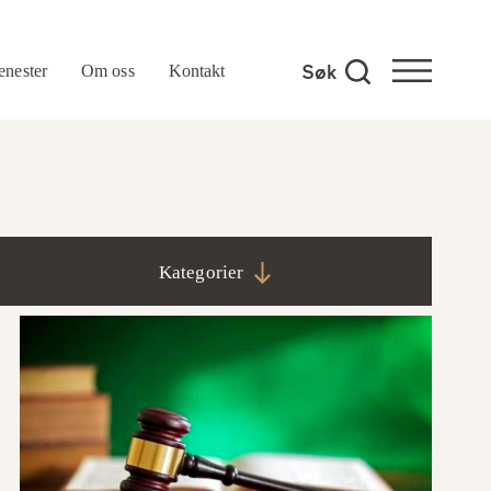
enester
Om oss
Kontakt
Kategorier