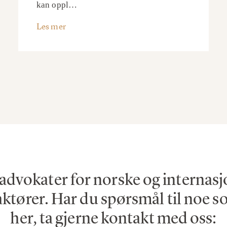
kan oppl…
Les mer
 advokater for norske og internas
ktører. Har du spørsmål til noe s
her, ta gjerne kontakt med oss: