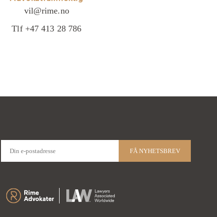
vil@rime.no
Tlf +47 413 28 786