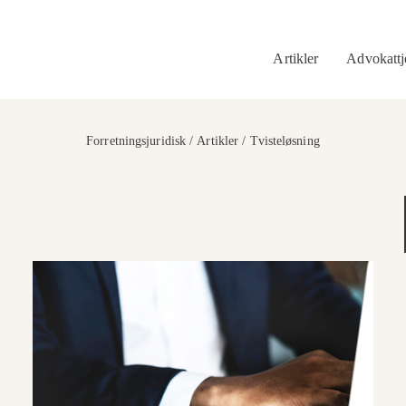
Artikler
Advokattj
Forretningsjuridisk /
Artikler /
Tvisteløsning