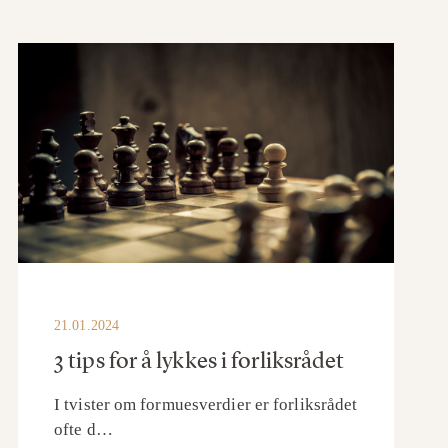
21.01.2024
3 tips for å lykkes i forliksrådet
I tvister om formuesverdier er forliksrådet
ofte d…