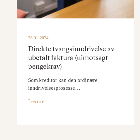
26.01.2024
Direkte tvangsinndrivelse av
ubetalt faktura (uimotsagt
pengekrav)
Som kreditor kan den ordinære
inndrivelsesprosesse…
Les mer