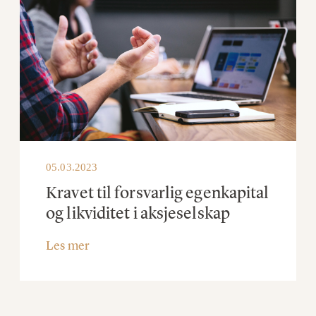
05.03.2023
Kravet til forsvarlig egenkapital
og likviditet i aksjeselskap
Les mer