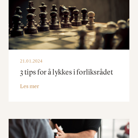
21.01.2024
3 tips for å lykkes i forliksrådet
Les mer