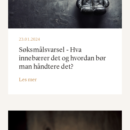
23.01.2024
Søksmålsvarsel - Hva
innebærer det og hvordan bør
man håndtere det?
Les mer