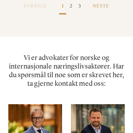
FORRIGE
1
2
3
NESTE
Vi er advokater for norske og
internasjonale næringslivsaktører. Har
du spørsmål til noe som er skrevet her,
ta gjerne kontakt med oss: