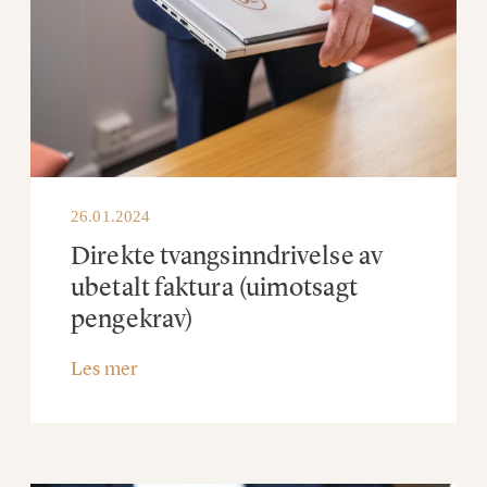
26.01.2024
Direkte tvangsinndrivelse av
ubetalt faktura (uimotsagt
pengekrav)
Les mer