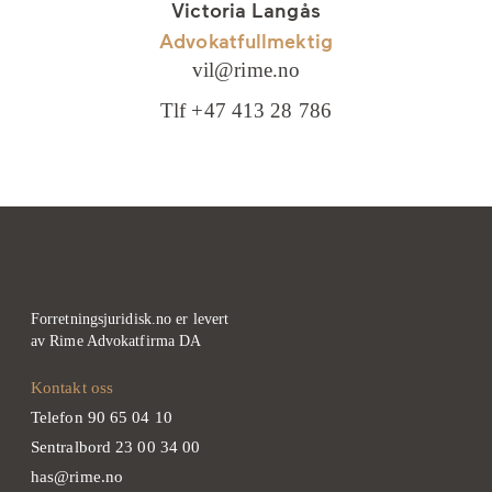
Victoria Langås
Advokatfullmektig
vil@rime.no
Tlf +47 413 28 786
Forretningsjuridisk.no er levert
av Rime Advokatfirma DA
Kontakt oss
Telefon 90 65 04 10
Sentralbord 23 00 34 00
has@rime.no