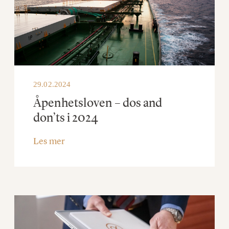
29.02.2024
Åpenhetsloven – dos and
don’ts i 2024
Les mer