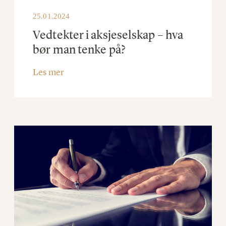
25.01.2024
Vedtekter i aksjeselskap – hva
bør man tenke på?
Les mer