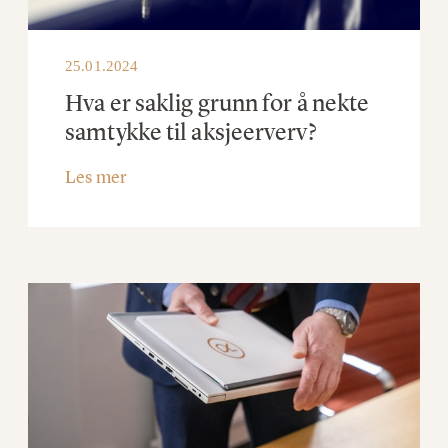
25.01.2024
Hva er saklig grunn for å nekte
samtykke til aksjeerverv?
Les mer